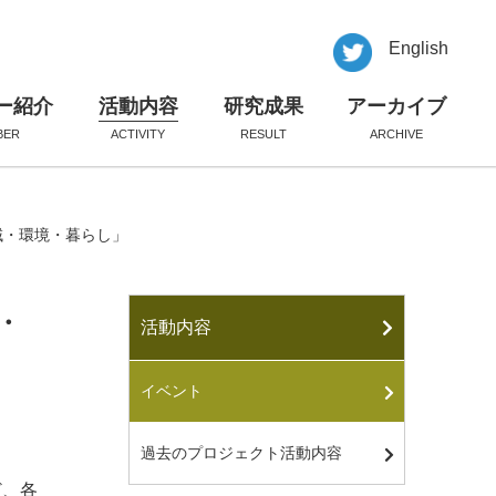
English
ー紹介
活動内容
研究成果
アーカイブ
BER
ACTIVITY
RESULT
ARCHIVE
域・環境・暮らし」
・
活動内容
イベント
過去のプロジェクト活動内容
ど、各