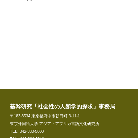
基幹研究「社会性の人類学的探求」事務局
〒183-8534 東京都府中市朝日町 3-11-1
東京外国語大学 アジア・アフリカ言語文化研究所
TEL: 042-330-5600