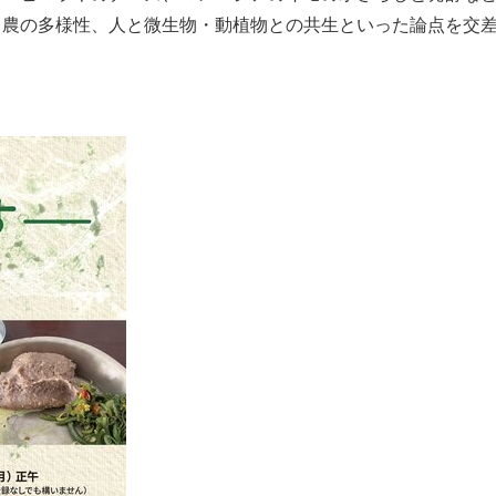
と農の多様性、人と微生物・動植物との共生といった論点を交