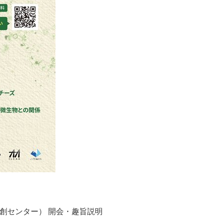
究共創センター） 開会・趣旨説明