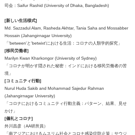
司会：Saifur Rashid (University of Dhaka, Bangladesh)
[新しい生活様式]
Md. Sazzadul Alam, Rasheda Akhtar, Tania Saha and Mossabber
Hossain (Jahangirnagar University)
「'between'と'betwixt'における生活：コロナの人類学的探究」
[移民労働者]
Marilyn Kwan Kharkongor (University of Sydney)
「コロナが明かす隠された秘密：インドにおける移民労働者の苦
境」
[コミュニティ行動]
Nurul Huda Sakib and Mohammad Sajedur Rahman
(Jahangirnagar University)
「コロナにおけるコミュニティ行動主義：パターン、結果、見せ
かけ」
[儀礼とコロナ]
外川昌彦（AA研所員）
「南アジアにおけるムスリム社会とコロナ感染症防止策：サウジ