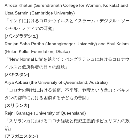
Afroza Khatun (Surendranath College for Women, Kolkata) and
Utsa Sarmin (Cambridge University)
「インドにおけるコロナウイルスとイスラーム：デジタル・ソー
シャル・メディアの研究」
[バングラデシュ]
Ranjan Saha Partha (Jahangirnagar University) and Abul Kalam
(Helen Keller Foundation, Dhaka)
「'New Normal Life'を越えて：バングラデシュにおけるコロナウ
イルスと低所得者の日々の経験」
[パキスタン]
Aliya Abbasi (the University of Queensland, Australia)
「コロナの時代における貧窮、不平等、剥奪という暴力：パキス
タンの都市における困窮する子どもの苦闘」
[スリランカ]
Rajni Gamage (University of Queensland)
「スリランカにおけるコロナ経験と権威主義的ポピュリズムの政
治」
[アフガニスタン]