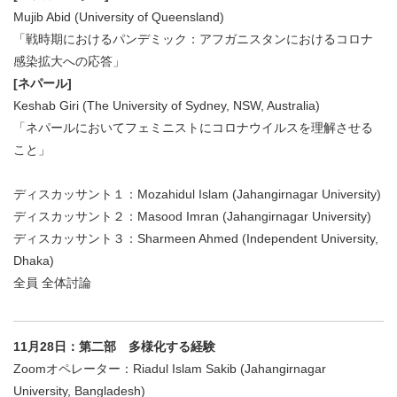
Mujib Abid (University of Queensland)
「戦時期におけるパンデミック：アフガニスタンにおけるコロナ
感染拡大への応答」
[ネパール]
Keshab Giri (The University of Sydney, NSW, Australia)
「ネパールにおいてフェミニストにコロナウイルスを理解させる
こと」
ディスカッサント１：Mozahidul Islam (Jahangirnagar University)
ディスカッサント２：Masood Imran (Jahangirnagar University)
ディスカッサント３：Sharmeen Ahmed (Independent University,
Dhaka)
全員 全体討論
11月28日：第二部 多様化する経験
Zoomオペレーター：Riadul Islam Sakib (Jahangirnagar
University, Bangladesh)