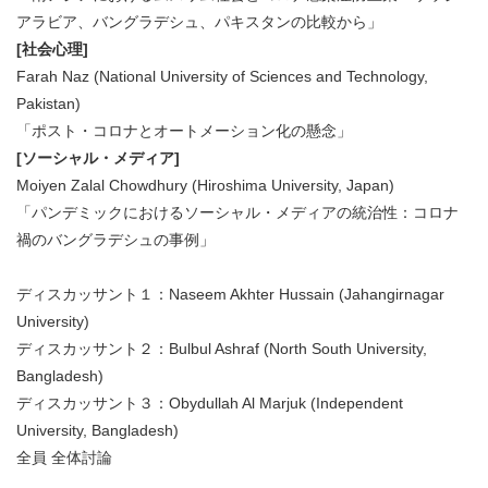
アラビア、バングラデシュ、パキスタンの比較から」
[社会心理]
Farah Naz (National University of Sciences and Technology,
Pakistan)
「ポスト・コロナとオートメーション化の懸念」
[ソーシャル・メディア]
Moiyen Zalal Chowdhury (Hiroshima University, Japan)
「パンデミックにおけるソーシャル・メディアの統治性：コロナ
禍のバングラデシュの事例」
ディスカッサント１：Naseem Akhter Hussain (Jahangirnagar
University)
ディスカッサント２：Bulbul Ashraf (North South University,
Bangladesh)
ディスカッサント３：Obydullah Al Marjuk (Independent
University, Bangladesh)
全員 全体討論