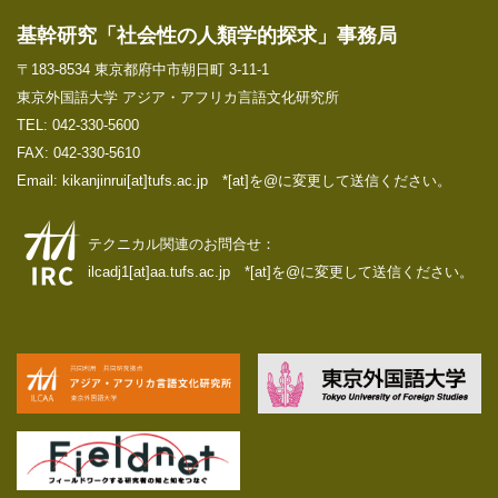
基幹研究「社会性の人類学的探求」事務局
〒183-8534 東京都府中市朝日町 3-11-1
東京外国語大学 アジア・アフリカ言語文化研究所
TEL: 042-330-5600
FAX: 042-330-5610
Email: kikanjinrui[at]tufs.ac.jp *[at]を@に変更して送信ください。
テクニカル関連のお問合せ：
ilcadj1[at]aa.tufs.ac.jp *[at]を@に変更して送信ください。