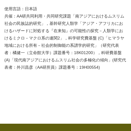
使用言語：日本語
共催：AA研共同利用・共同研究課題「南アジアにおけるムスリム
社会の民族誌的研究」，基幹研究人類学「アジア・アフリカにお
けるハザードに対処する『在来知』の可能性の探究－人類学にお
けるミクロ－マクロ系の連関2」，科学研究費基盤 (C)「ヒマラヤ
地域における所有－社会的制御能の系譜学的研究」（研究代表
者：橘健一（立命館大学）課題番号：18K01200），科研費基盤
(A)「現代南アジアにおけるムスリム社会の多極化の傾向」(研究代
表者：外川昌彦（AA研所員）課題番号：19H00554)