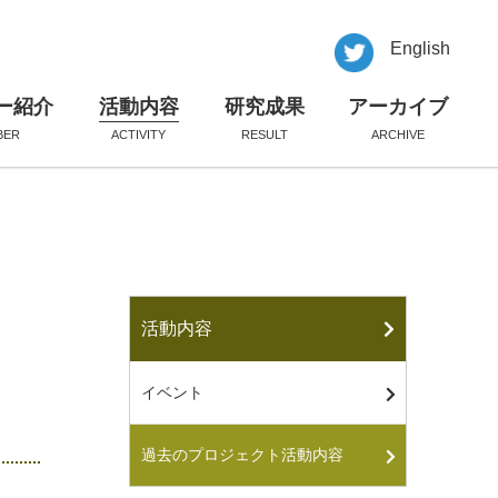
English
ー紹介
活動内容
研究成果
アーカイブ
BER
ACTIVITY
RESULT
ARCHIVE
活動内容
イベント
過去のプロジェクト活動内容