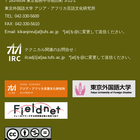
〒183-8534 東京都府中市朝日町 3-11-1
東京外国語大学 アジア・アフリカ言語文化研究所
TEL: 042-330-5600
FAX: 042-330-5610
Email: kikanjinrui[at]tufs.ac.jp *[at]を@に変更して送信ください。
テクニカル関連のお問合せ：
ilcadj1[at]aa.tufs.ac.jp *[at]を@に変更して送信ください。