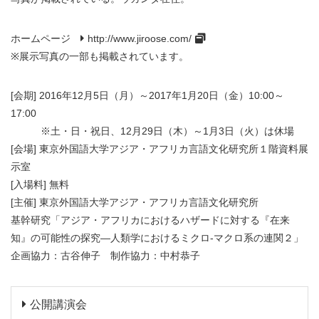
ホームページ
http://www.jiroose.com/
※展示写真の一部も掲載されています。
[会期] 2016年12月5日（月）～2017年1月20日（金）10:00～
17:00
※土・日・祝日、12月29日（木）～1月3日（火）は休場
[会場] 東京外国語大学アジア・アフリカ言語文化研究所１階資料展
示室
[入場料] 無料
[主催] 東京外国語大学アジア・アフリカ言語文化研究所
基幹研究「アジア・アフリカにおけるハザードに対する『在来
知』の可能性の探究―人類学におけるミクロ‐マクロ系の連関２」
企画協力：古谷伸子 制作協力：中村恭子
公開講演会