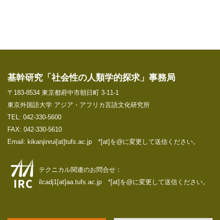
基幹研究「社会性の人類学的探求」事務局
〒183-8534 東京都府中市朝日町 3-11-1
東京外国語大学 アジア・アフリカ言語文化研究所
TEL: 042-330-5600
FAX: 042-330-5610
Email: kikanjinrui[at]tufs.ac.jp *[at]を@に変更して送信ください。
テクニカル関連のお問合せ：
ilcadj1[at]aa.tufs.ac.jp *[at]を@に変更して送信ください。