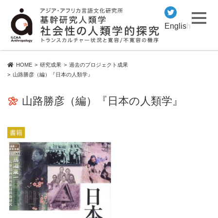
English
HOME
研究成果
過去のプロジェクト成果
山路勝彦（編）『日本の人類学』
山路勝彦（編）『日本の人類学』
書籍