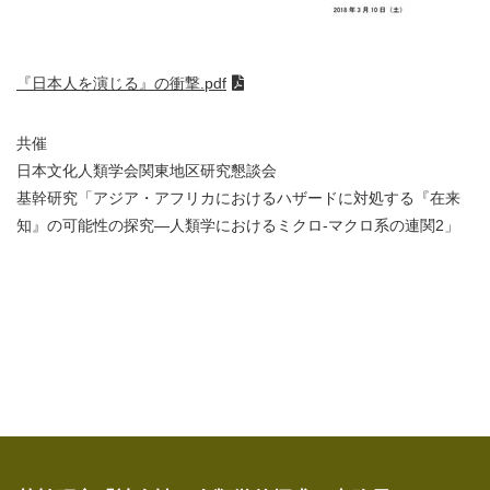
『日本人を演じる』の衝撃.pdf
共催
日本文化人類学会関東地区研究懇談会
基幹研究「アジア・アフリカにおけるハザードに対処する『在来
知』の可能性の探究―人類学におけるミクロ‐マクロ系の連関2」