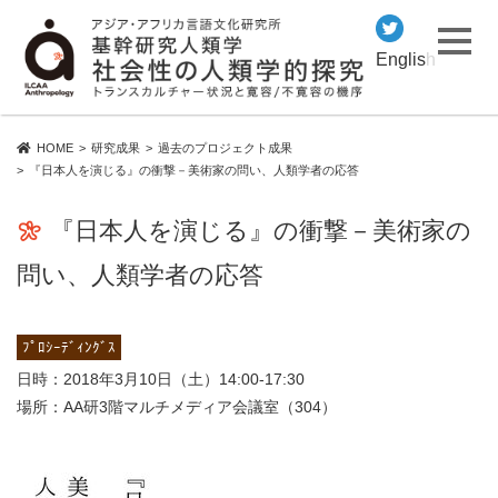
English
HOME
研究成果
過去のプロジェクト成果
『日本人を演じる』の衝撃－美術家の問い、人類学者の応答
『日本人を演じる』の衝撃－美術家の
問い、人類学者の応答
ﾌﾟﾛｼｰﾃﾞｨﾝｸﾞｽ
日時：2018年3月10日（土）14:00-17:30
場所：AA研3階マルチメディア会議室（304）