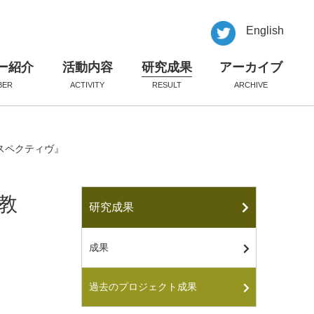
English
ー紹介
活動内容
研究成果
アーカイブ
BER
ACTIVITY
RESULT
ARCHIVE
スペクティヴ』
教
研究成果
成果
過去のプロジェクト成果