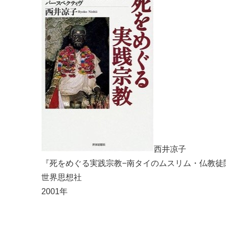
西井凉子
『死をめぐる実践宗教−南タイのムスリム・仏教徒
世界思想社
2001年