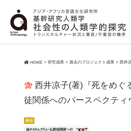
研究成果
過去のプロジェクト成果
西井
HOME
西井凉子(著)『死をめ
徒関係へのパースペクティ
書籍