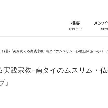
概要
メンバ
ABOUT US
MEM
凉子(著)『死をめぐる実践宗教−南タイのムスリム・仏教徒関係へのパー
ぐる実践宗教−南タイのムスリム・仏
ヴ』